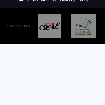
triathlon de Creil - Oise - Hauts de France
PARTENAIRES