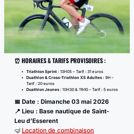
⏰ HORAIRES & TARIFS PROVISOIRES :
Triathlon Sprint
: 13H05 – Tarif : 31 euros
Duathlon & Cross-Triathlon XS Adultes
: 9H –
Tarif : 20 euros
Duathlon Jeunes
: 10H30 & 11h10 – Tarif : 5 euros
📅 Date : Dimanche 03 mai 2026
📍 Lieu : Base nautique de Saint-
Leu d’Esserent
🤿
Location de combinaison