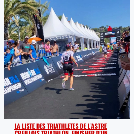
LA LISTE DES TRIATHLETES DE L’ASTRE
CREILLOIS TRIATHLON, FINISHER D’UN