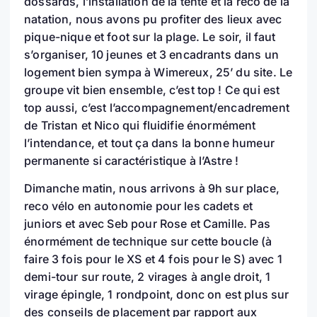
dossards, l’installation de la tente et la reco de la
natation, nous avons pu profiter des lieux avec
pique-nique et foot sur la plage. Le soir, il faut
s’organiser, 10 jeunes et 3 encadrants dans un
logement bien sympa à Wimereux, 25’ du site. Le
groupe vit bien ensemble, c’est top ! Ce qui est
top aussi, c’est l’accompagnement/encadrement
de Tristan et Nico qui fluidifie énormément
l’intendance, et tout ça dans la bonne humeur
permanente si caractéristique à l’Astre !
Dimanche matin, nous arrivons à 9h sur place,
reco vélo en autonomie pour les cadets et
juniors et avec Seb pour Rose et Camille. Pas
énormément de technique sur cette boucle (à
faire 3 fois pour le XS et 4 fois pour le S) avec 1
demi-tour sur route, 2 virages à angle droit, 1
virage épingle, 1 rondpoint, donc on est plus sur
des conseils de placement par rapport aux