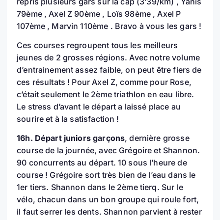
repris plusieurs gars sur la cap (3’39/km) , Yanis
79ème , Axel Z 90ème , Loïs 98ème , Axel P
107ème , Marvin 110ème . Bravo à vous les gars !
Ces courses regroupent tous les meilleurs
jeunes de 2 grosses régions. Avec notre volume
d’entrainement assez faible, on peut être fiers de
ces résultats ! Pour Axel Z, comme pour Rose,
c’était seulement le 2ème triathlon en eau libre.
Le stress d’avant le départ a laissé place au
sourire et à la satisfaction !
16h. Départ juniors garçons
, dernière grosse
course de la journée, avec Grégoire et Shannon.
90 concurrents au départ. 10 sous l’heure de
course ! Grégoire sort très bien de l’eau dans le
1er tiers. Shannon dans le 2ème tierq. Sur le
vélo, chacun dans un bon groupe qui roule fort,
il faut serrer les dents. Shannon parvient à rester