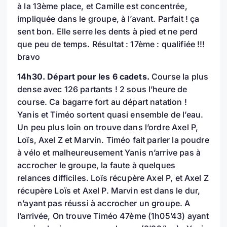
à la 13ème place, et Camille est concentrée,
impliquée dans le groupe, à l’avant. Parfait ! ça
sent bon. Elle serre les dents à pied et ne perd
que peu de temps. Résultat : 17ème : qualifiée !!!
bravo
14h30. Départ pour les 6 cadets.
Course la plus
dense avec 126 partants ! 2 sous l’heure de
course. Ca bagarre fort au départ natation !
Yanis et Timéo sortent quasi ensemble de l’eau.
Un peu plus loin on trouve dans l’ordre Axel P,
Loïs, Axel Z et Marvin. Timéo fait parler la poudre
à vélo et malheureusement Yanis n’arrive pas à
accrocher le groupe, la faute à quelques
relances difficiles. Loïs récupère Axel P, et Axel Z
récupère Loïs et Axel P. Marvin est dans le dur,
n’ayant pas réussi à accrocher un groupe. A
l’arrivée, On trouve Timéo 47ème (1h05’43) ayant