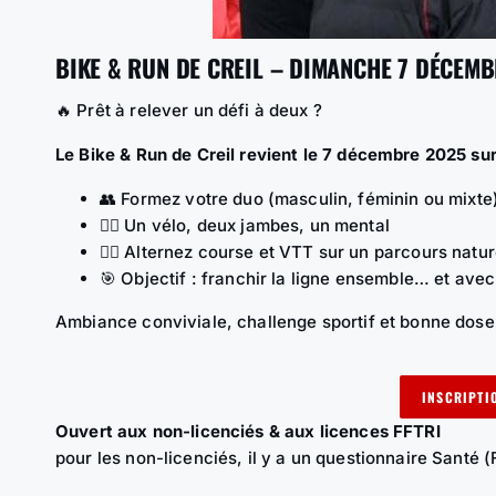
BIKE & RUN DE CREIL – DIMANCHE 7 DÉCEMB
🔥 Prêt à relever un défi à deux ?
Le Bike & Run de Creil revient le 7 décembre 2025 sur 
👥 Formez votre duo (masculin, féminin ou mixte
🚴‍♀️ Un vélo, deux jambes, un mental
🏃‍♂️ Alternez course et VTT sur un parcours nat
🎯 Objectif : franchir la ligne ensemble… et avec 
Ambiance conviviale, challenge sportif et bonne dose
INSCRIPTI
Ouvert aux non-licenciés & aux licences FFTRI
pour les non-licenciés, il y a un questionnaire Santé (