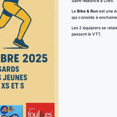
Saint-Maurice à Creil.
Le
Bike & Run
est une é
qui consiste à enchaine
Les 2 équipiers se relai
passant le VTT.