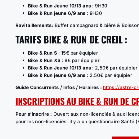
Bike & Run Jeune 10/13 ans
: 9H30
Bike & Run jeune 6/9 ans
: 9H30
Ravitaillements:
Buffet campagnard & bière & Boisson
TARIFS BIKE & RUN DE CREIL :
Bike & Run S
: 15€ par équipier
Bike & Run XS
: 8€ par équipier
Bike & Run Jeune 10/13 ans
: 2,50€ par équipier
Bike & Run jeune 6/9 ans
: 2,50€ par équipier
Guide Concurrents / Infos / Horaires :
https://astre-cr
INSCRIPTIONS AU BIKE & RUN DE C
Pour s’inscrire :
Ouvert aux non-licenciés & aux licen
pour les non-licenciés, il y a un questionnaire Santé (