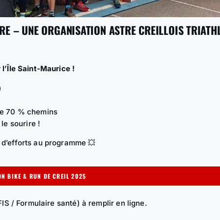
RE – UNE ORGANISATION ASTRE CREILLOIS TRIATH
l’Île Saint-Maurice !
)
ure 70 % chemins
le sourire !
 d’efforts au programme 💥
ON BIKE & RUN DE CREIL 2025
FIS / Formulaire santé) à remplir en ligne.