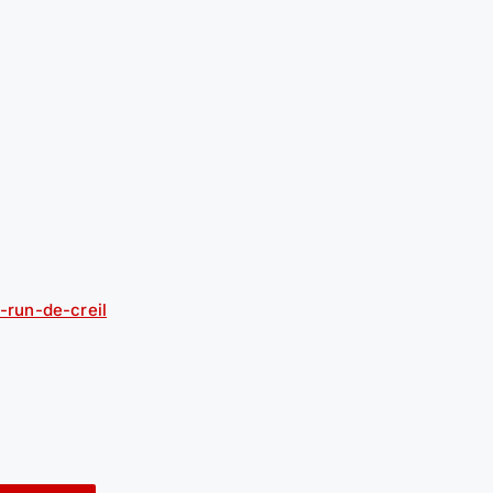
d-run-de-creil