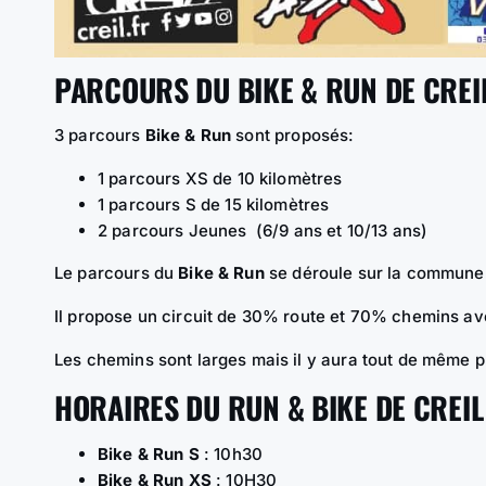
PARCOURS DU BIKE & RUN DE CREIL
3 parcours
Bike & Run
sont proposés:
1 parcours XS de 10 kilomètres
1 parcours S de 15 kilomètres
2 parcours Jeunes (6/9 ans et 10/13 ans)
Le parcours du
Bike & Run
se déroule sur la commune 
Il propose un circuit de 30% route et 70% chemins ave
Les chemins sont larges mais il y aura tout de même p
HORAIRES DU RUN & BIKE DE CREIL 
Bike & Run S
: 10h30
Bike & Run XS
: 10H30