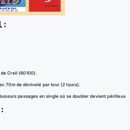
 :
de Creil (60100).
c 70m de dénivelé par tour (2 tours).
lusieurs passages en single où se doubler devient périlleux
: