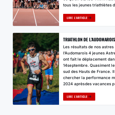
tous les jeunes triathlètes
LIRE L'ARTICLE
TRIATHLON DE L’AUDOMAROIS
Les résultats de nos astres
l’Audomarois 4 jeunes Ast
ont fait le déplacement dan
14septembre. Quasiment le
sud des Hauts de France. Il
chercher la performance ma
2024 aprèsdes vacances 
LIRE L'ARTICLE