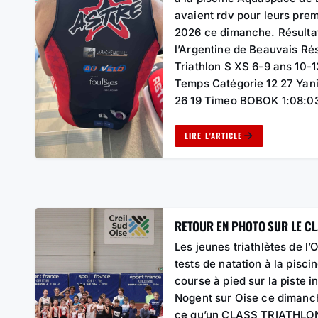
avaient rdv pour leurs prem
2026 ce dimanche. Résultat
l’Argentine de Beauvais Rés
Triathlon S XS 6-9 ans 10-
Temps Catégorie 12 27 Ya
26 19 Timeo BOBOK 1:08:
LIRE L'ARTICLE
RETOUR EN PHOTO SUR LE CL
Les jeunes triathlètes de l
tests de natation à la pisci
course à pied sur la piste 
Nogent sur Oise ce dimanch
ce qu’un CLASS TRIATHLON