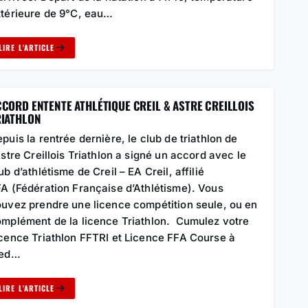
térieure de 9°C, eau…
LIRE L'ARTICLE
CORD ENTENTE ATHLÉTIQUE CREIL & ASTRE CREILLOIS
RIATHLON
puis la rentrée dernière, le club de triathlon de
Astre Creillois Triathlon a signé un accord avec le
ub d’athlétisme de Creil – EA Creil, affilié
A (Fédération Française d’Athlétisme). Vous
uvez prendre une licence compétition seule, ou en
mplément de la licence Triathlon. Cumulez votre
cence Triathlon FFTRI et Licence FFA Course à
ied…
LIRE L'ARTICLE