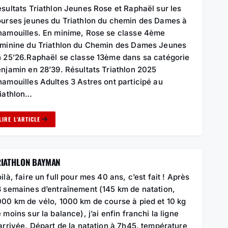
sultats Triathlon Jeunes Rose et Raphaël sur les
urses jeunes du Triathlon du chemin des Dames à
amouilles. En minime, Rose se classe 4ème
minine du Triathlon du Chemin des Dames Jeunes
 25’26.Raphaël se classe 13ème dans sa catégorie
njamin en 28’39. Résultats Triathlon 2025
amouilles Adultes 3 Astres ont participé au
iathlon…
LIRE L'ARTICLE
RIATHLON BAYMAN
ilà, faire un full pour mes 40 ans, c’est fait ! Après
 semaines d’entraînement (145 km de natation,
00 km de vélo, 1000 km de course à pied et 10 kg
 moins sur la balance), j’ai enfin franchi la ligne
arrivée. Départ de la natation à 7h45, température