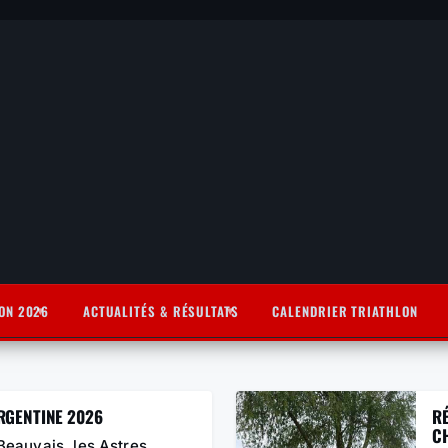
ON 2026
ACTUALITÉS & RÉSULTATS
CALENDRIER TRIATHLON
ARGENTINE 2026
R
C
Beauvais, les Astres