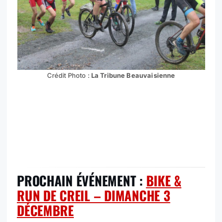
Crédit Photo :
La Tribune Beauvaisienne
PROCHAIN ÉVÉNEMENT :
BIKE &
RUN DE CREIL – DIMANCHE 3
DÉCEMBRE