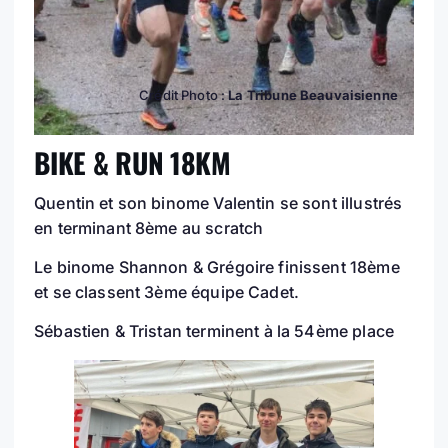
Crédit Photo :
La Tribune Beauvaisienne
BIKE & RUN 18KM
Quentin et son binome Valentin se sont illustrés
en terminant 8ème au scratch
Le binome Shannon & Grégoire finissent 18ème
et se classent 3ème équipe Cadet.
Sébastien & Tristan terminent à la 54ème place