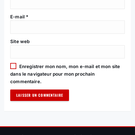
R
T
E-mail
*
I
Site web
C
L
Enregistrer mon nom, mon e-mail et mon site
E
dans le navigateur pour mon prochain
commentaire.