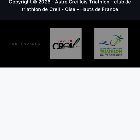
Copyright © 2026 - Astre Creillois Triathlon - club de
triathlon de Creil - Oise - Hauts de France
PARTENAIRES