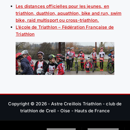
Les distances officielles pour les jeunes, en
triathlon, duathlon, aquathlon, bike and run, swim
bike, raid multisport ou cross-triathlon.
L’école de Triathlon – Fédération Française de
Triathlon
Copyright © 2026 - Astre Creillois Triathlon - club de
triathlon de Creil - Oise - Hauts de France