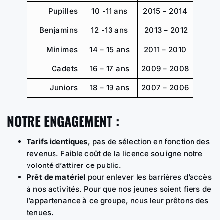
Pupilles
10 -11 ans
2015 – 2014
Benjamins
12 -13 ans
2013 – 2012
Minimes
14 – 15 ans
2011 – 2010
Cadets
16 – 17 ans
2009 – 2008
Juniors
18 – 19 ans
2007 – 2006
NOTRE ENGAGEMENT :
Tarifs identiques
, pas de sélection en fonction des
revenus. Faible coût de la licence souligne notre
volonté d’attirer ce public.
Prêt de matériel
pour enlever les barrières d’accès
à nos activités. Pour que nos jeunes soient fiers de
l’appartenance à ce groupe, nous leur prêtons des
tenues.