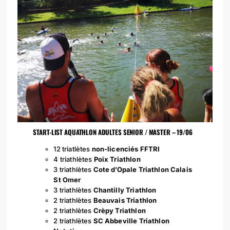
START-LIST AQUATHLON ADULTES SENIOR / MASTER – 19/06
12 triatlètes
non-licenciés FFTRI
4 triathlètes
Poix Triathlon
3 triathlètes
Cote d’Opale Triathlon Calais
St Omer
3 triathlètes
Chantilly Triathlon
2 triathlètes
Beauvais Triathlon
2 triathlètes
Crèpy Triathlon
2 triathlètes
SC Abbeville Triathlon