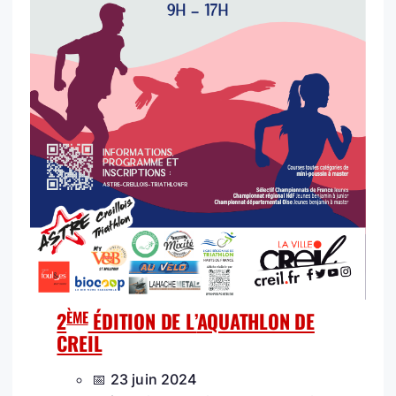
ÈME
2
ÉDITION DE L’
AQUATHLON DE
CREIL
📅 23 juin 2024