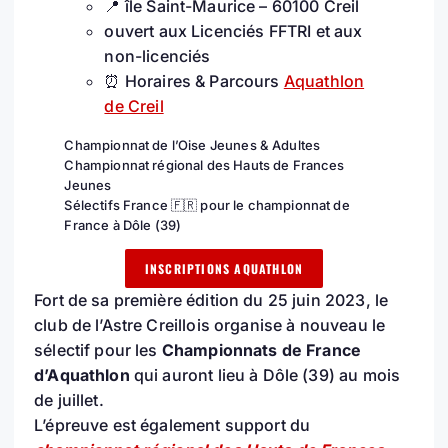
📍 île Saint-Maurice – 60100 Creil
ouvert aux Licenciés FFTRI et aux
non-licenciés
⏰ Horaires & Parcours
Aquathlon
de Creil
Championnat de l’Oise Jeunes & Adultes
Championnat régional des Hauts de Frances
Jeunes
Sélectifs France 🇫🇷 pour le championnat de
France à Dôle (39)
INSCRIPTIONS AQUATHLON
Fort de sa première édition du 25 juin 2023, le
club de l’Astre Creillois organise à nouveau le
sélectif pour les
Championnats de France
d’Aquathlon
qui auront lieu à Dôle (39) au mois
de juillet.
L’épreuve est également support du