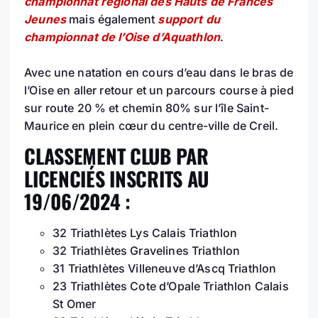
championnat régional des Hauts de Frances
Jeunes
mais également
support du
championnat de l’Oise d’Aquathlon
.
Avec une natation en cours d’eau dans le bras de
l’Oise en aller retour et un parcours course à pied
sur route 20 % et chemin 80% sur l’île Saint-
Maurice en plein cœur du centre-ville de Creil.
CLASSEMENT CLUB PAR
LICENCIÉS INSCRITS AU
19/06/2024 :
32 Triathlètes Lys Calais Triathlon
32 Triathlètes Gravelines Triathlon
31 Triathlètes Villeneuve d’Ascq Triathlon
23 Triathlètes Cote d’Opale Triathlon Calais
St Omer