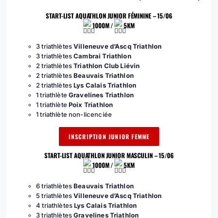
START-LIST AQUATHLON JUNIOR FÉMININE – 15/06
1000M /
5KM
3 triathlètes
Villeneuve d’Ascq Triathlon
3 triathlètes
Cambrai Triathlon
2 triathlètes
Triathlon Club Liévin
2 triathlètes
Beauvais Triathlon
2 triathlètes
Lys Calais Triathlon
1 triathlète
Gravelines Triathlon
1 triathlète
Poix Triathlon
1 triathlète non-licenciée
INSCRIPTION JUNIOR FEMME
START-LIST AQUATHLON JUNIOR MASCULIN – 15/06
1000M /
5KM
6 triathlètes
Beauvais Triathlon
5 triathlètes
Villeneuve d’Ascq Triathlon
4 triathlètes
Lys Calais Triathlon
3 triathlètes
Gravelines Triathlon