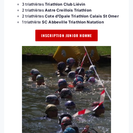
3 triathlètes
Triathlon Club Liévin
2 triathlètes
Astre Creillois Triathlon
2 triathlètes
Cote d’Opale Triathlon Calais St Omer
1 triathlète
SC Abbeville Triathlon Natation
INSCRIPTION JUNIOR HOMME