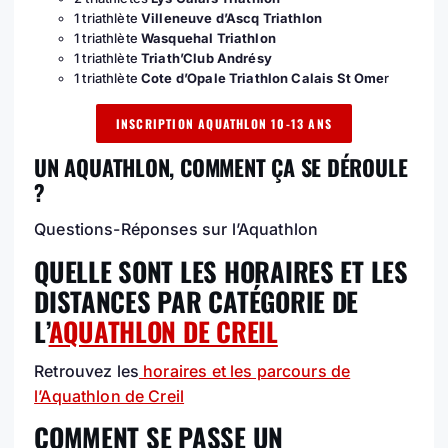
1 triathlète
Villeneuve d’Ascq Triathlon
1 triathlète
Wasquehal Triathlon
1 triathlète
Triath’Club Andrésy
1 triathlète
Cote d’Opale Triathlon Calais St Ome
r
INSCRIPTION AQUATHLON 10-13 ANS
UN AQUATHLON, COMMENT ÇA SE DÉROULE
?
Questions-Réponses sur l’Aquathlon
QUELLE SONT LES HORAIRES ET LES
DISTANCES PAR CATÉGORIE DE
L’
AQUATHLON DE CREIL
Retrouvez les
horaires et les parcours de
l’Aquathlon de Creil
COMMENT SE PASSE UN