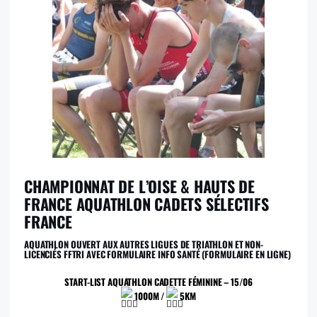
CHAMPIONNAT DE L’OISE & HAUTS DE
FRANCE AQUATHLON CADETS SÉLECTIFS
FRANCE
AQUATHLON OUVERT AUX AUTRES LIGUES DE TRIATHLON ET NON-
LICENCIÉS FFTRI AVEC FORMULAIRE INFO SANTÉ (FORMULAIRE EN LIGNE)
START-LIST AQUATHLON CADETTE FÉMININE – 15/06
1000M /
5KM