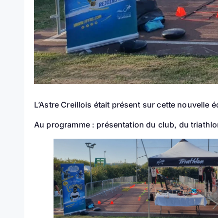
L’Astre Creillois était présent sur cette nouvelle 
Au programme : présentation du club, du triathlo