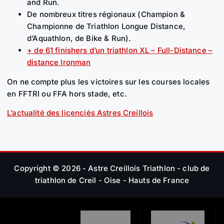
and Run.
De nombreux titres régionaux (Champion &
Championne de Triathlon Longue Distance,
d’Aquathlon, de Bike & Run).
+ de 61 finishers d’un triathlon XL – Full-Distance –
distance Ironman
On ne compte plus les victoires sur les courses locales
en FFTRI ou FFA hors stade, etc.
L’actualité des licenciés Astres Creillois
Copyright © 2026 - Astre Creillois Triathlon - club de
triathlon de Creil - Oise - Hauts de France