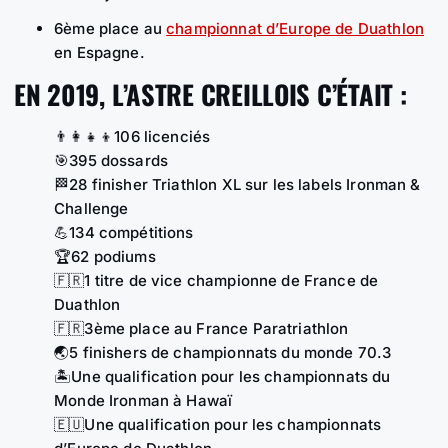
6ème place au
championnat d’Europe de Duathlon
en Espagne.
EN 2019, L’ASTRE CREILLOIS C’ÉTAIT :
👨‍👩‍👧‍👦106 licenciés
🎯395 dossards
🏁28 finisher Triathlon XL sur les labels Ironman &
Challenge
💪134 compétitions
🏆62 podiums
🇫🇷1 titre de vice championne de France de
Duathlon
🇫🇷3ème place au France Paratriathlon
🌏5 finishers de championnats du monde 70.3
🏝️Une qualification pour les championnats du
Monde Ironman à Hawaï
🇪🇺Une qualification pour les championnats