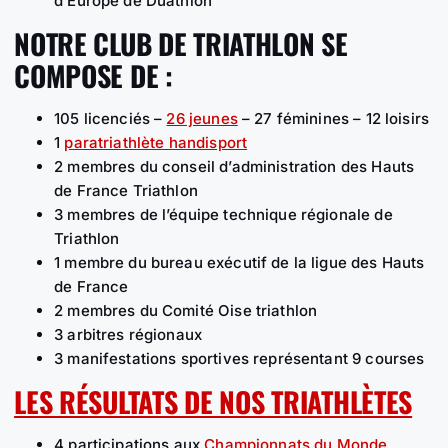
d’Europe de Duathlon
NOTRE CLUB DE TRIATHLON SE
COMPOSE DE :
105 licenciés –
26 jeunes
– 27 féminines – 12 loisirs
1
paratriathlète handisport
2 membres du conseil d’administration des Hauts
de France Triathlon
3 membres de l’équipe technique régionale de
Triathlon
1 membre du bureau exécutif de la ligue des Hauts
de France
2 membres du Comité Oise triathlon
3 arbitres régionaux
3 manifestations sportives représentant 9 courses
LES RÉSULTATS DE NOS TRIATHLÈTES
4 participations aux
Championnats du Monde