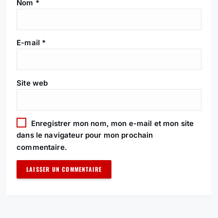
Nom
*
L
’
E-mail
*
A
R
Site web
T
I
Enregistrer mon nom, mon e-mail et mon site
dans le navigateur pour mon prochain
C
commentaire.
L
E