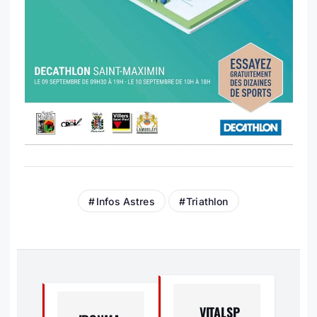
Infos Astres
Triathlon
N
A
VITALSP