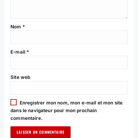
E
L
’
Nom
*
A
R
E-mail
*
T
Site web
I
C
Enregistrer mon nom, mon e-mail et mon site
L
dans le navigateur pour mon prochain
commentaire.
E