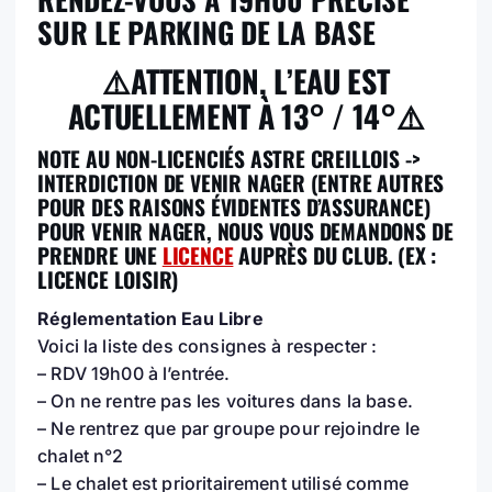
SUR LE PARKING DE LA BASE
⚠️ATTENTION, L’EAU EST
ACTUELLEMENT À 13° / 14°⚠️
NOTE AU NON-LICENCIÉS ASTRE CREILLOIS ->
INTERDICTION DE VENIR NAGER (ENTRE AUTRES
POUR DES RAISONS ÉVIDENTES D’ASSURANCE)
POUR VENIR NAGER, NOUS VOUS DEMANDONS DE
PRENDRE UNE
LICENCE
AUPRÈS DU CLUB. (EX :
LICENCE LOISIR)
Réglementation Eau Libre
Voici la liste des consignes à respecter :
– RDV 19h00 à l’entrée.
– On ne rentre pas les voitures dans la base.
– Ne rentrez que par groupe pour rejoindre le
chalet n°2
– Le chalet est prioritairement utilisé comme