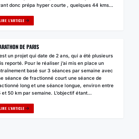
ant donc prépa hyper courte , quelques 44 kms…
LIRE L'ARTICLE
ARATHON DE PARIS
est un projet qui date de 2 ans, qui a été plusieurs
is reporté. Pour le réaliser j’ai mis en place un
traînement basé sur 3 séances par semaine avec
e séance de fractionné court une séance de
actionné long et une séance longue, environ entre
 et 50 km par semaine. L’objectif étant…
LIRE L'ARTICLE