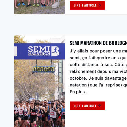
LIRE L'ARTICLE
SEMI MARATHON DE BOULOG
J’y allais pour poser une 
semi, ça fait quatre ans qu
cette distance à sec. Côté 
relâchement depuis ma vict
octobre. Je suis davantage
natation (que j’ai reprise) 
En plus…
LIRE L'ARTICLE