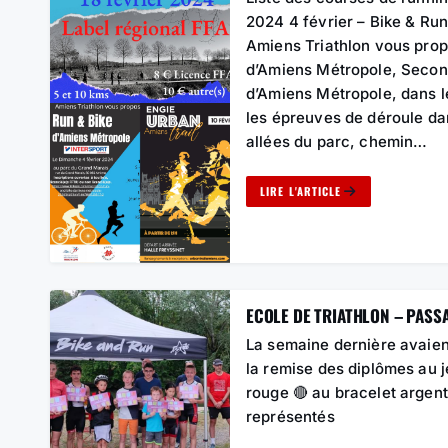
2024 4 février – Bike & Ru
Amiens Triathlon vous prop
d’Amiens Métropole, Secon
d’Amiens Métropole, dans l
les épreuves de déroule da
allées du parc, chemin…
LIRE L'ARTICLE
ECOLE DE TRIATHLON – PASS
La semaine dernière avaient 
la remise des diplômes au 
rouge 🔴 au bracelet argen
représentés