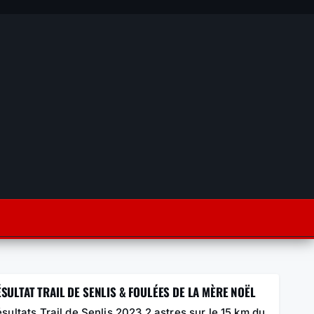
SULTAT TRAIL DE SENLIS & FOULÉES DE LA MÈRE NOËL
sultats Trail de Senlis 2023 2 astres sur le 15 km du