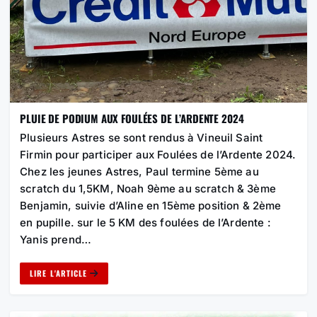
PLUIE DE PODIUM AUX FOULÉES DE L’ARDENTE 2024
Plusieurs Astres se sont rendus à Vineuil Saint
Firmin pour participer aux Foulées de l’Ardente 2024.
Chez les jeunes Astres, Paul termine 5ème au
scratch du 1,5KM, Noah 9ème au scratch & 3ème
Benjamin, suivie d’Aline en 15ème position & 2ème
en pupille. sur le 5 KM des foulées de l’Ardente :
Yanis prend…
LIRE L'ARTICLE