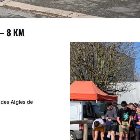
 – 8 KM
 des Aigles de