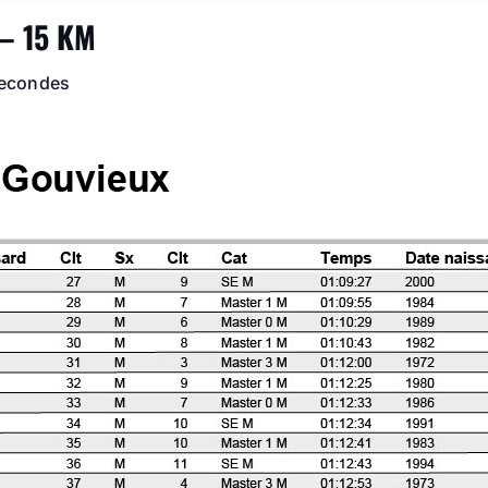
 – 15 KM
secondes