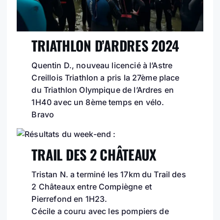
TRIATHLON D’ARDRES
2024
Quentin D., nouveau licencié à l’Astre
Creillois Triathlon a pris la 27ème place
du Triathlon Olympique de l’Ardres en
1H40 avec un 8ème temps en vélo.
Bravo
T
RAIL DES 2 CHÂTEAUX
Tristan N. a terminé les 17km du Trail des
2 Châteaux entre Compiègne et
Pierrefond en 1H23.
Cécile a couru avec les pompiers de