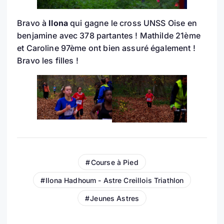
Bravo à
Ilona
qui gagne le cross UNSS Oise en
benjamine avec 378 partantes ! Mathilde 21ème
et Caroline 97ème ont bien assuré également !
Bravo les filles !
Course à Pied
Ilona Hadhoum - Astre Creillois Triathlon
Jeunes Astres