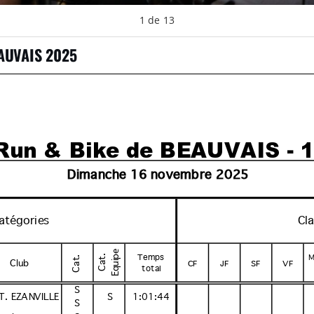
1
de
13
AUVAIS 2025