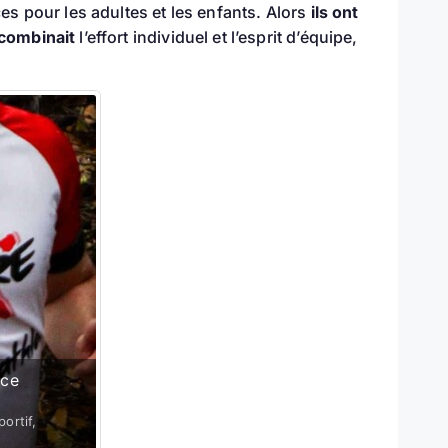
s pour les adultes et les enfants. Alors
ils ont
combinait
l’effort individuel et l’esprit d’équipe,
nce
ortif,